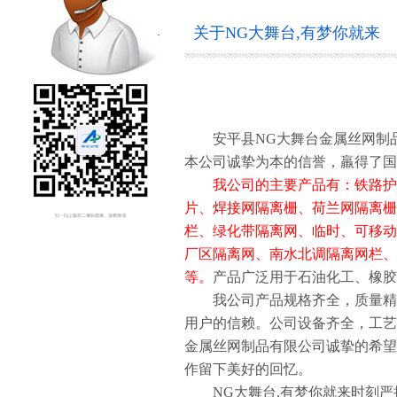
关于NG大舞台,有梦你就来
安平县NG大舞台金属丝网制品
本公司诚挚为本的信誉，羸得了国
我公司的主要产品有：铁路护栏
片、焊接网隔离栅、荷兰网隔离栅
栏、绿化带隔离网、临时、可移动
厂区隔离网、南水北调隔离网栏、
等。
产品广泛用于石油化工、橡胶
我公司产品规格齐全，质量精良
用户的信赖。公司设备齐全，工艺
金属丝网制品有限公司诚挚的希望
作留下美好的回忆。
NG大舞台,有梦你就来时刻严把