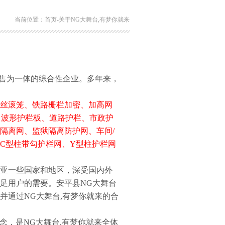
当前位置：
首页
-
关于NG大舞台,有梦你就来
售为一体的综合性企业。多年来，
铁路刺丝滚笼、铁路栅栏加密、加高网
、波形护栏板、道路护栏、市政护
隔离网、监狱隔离防护网、车间/
C型柱带勾护栏网、Y型柱护栏网
亚一些国家和地区，深受国内外
足用户的需要。安平县NG大舞台
并通过NG大舞台,有梦你就来的合
念，是NG大舞台,有梦你就来全体