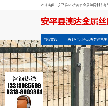
欢迎访问：安平县NG大舞台金属丝网制品有
网站首页
关于NG大舞台,有梦你就来