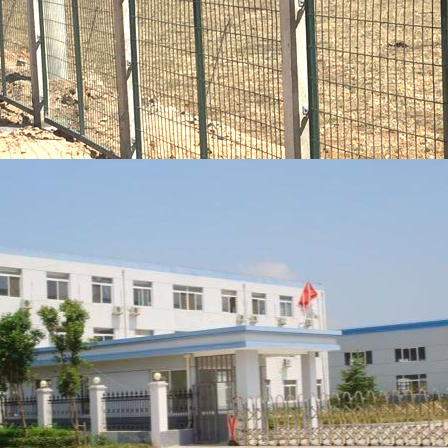
防抛网系列
桥梁防抛网
高速防抛网
公路防抛网
铁路防抛网
编制防抛网
体育场系列
球场围网
篮球场围网
足球场围网