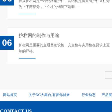
插拔护栏网是一种公路钢护栏，其结构是将原有护栏立柱分
为上下两部分，上立柱的钢管下端套 ...
铁路线路防护栅栏2012（8001） (3)
护栏网的制作与用途
06
护栏网是重要的交通基础设施，安全性与实用性在要求上更
加的严格。
网站首页
关于NG大舞台,有梦你就来
行业动态
产品展
CONTACT US