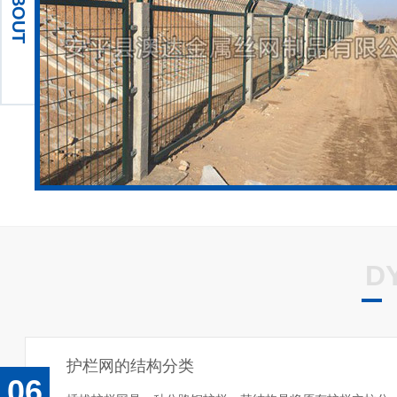
ABOUT
铁路防护栅栏2012（8002） (5)
铁路线路刺
高速公路防眩网 (3)
铁路线路防
D
护栏网的结构分类
06