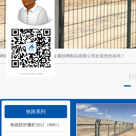
网站公告：安平县NG大舞台金属丝网制品有限公司欢迎您的咨询！
P
铁路系列
铁路防护栅栏2012（8001）